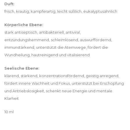
Duft:
frisch, krautig, kampferartig, leicht süßlich, eukalyptusähnlich
Körperliche Ebene:
stark antiseptisch, antibakteriell, antiviral,
entzündungshemmend, schleimlösend, auswurffördernd,
immunstärkend, unterstützt die Atemwege, fördert die
Wundheilung, hautreinigend und vitalisierend
Seelische Ebene:
klärend, stärkend, konzentrationsfördernd, geistig anregend,
fördert innere Wachheit und Fokus, unterstützt bei Erschöpfung
und Antriebslosigkeit, schenkt neue Energie und mentale
Klarheit
10 ml