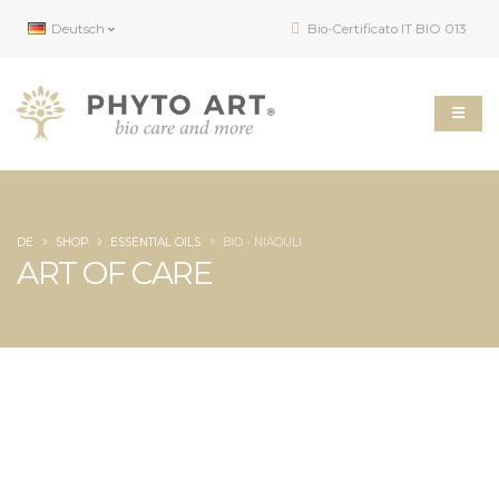
Deutsch
Bio-Certificato IT BIO 013
DE
SHOP
ESSENTIAL OILS
BIO - NIAOULI
ART OF CARE