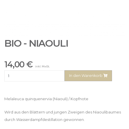
BIO - NIAOULI
14,00 €
inkl. MwSt.
In den Warenkorb
Melaleuca quinquenervia (Niaouli) / Kopfnote
Wird aus den Blättern und jungen Zweigen des Niaoulibaumes
durch Wasserdampfdestillation gewonnen.