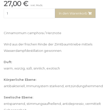
27,00 €
inkl. MwSt.
In den Warenkorb
Cinnamomum camphora / Herznote
Wird aus der frischen Rinde der Zimtbaumtriebe mittels
Wasserdampfdestillation gewonnen.
Duft:
warm, würzig, süß, sinnlich, exotisch
Körperliche Ebene:
antibakteriell, Immunsystem stärkend, entzündungshemmend
Seelische Ebene:
entspannend, stimmungsaufhellend, antidepressiv, vermittelt