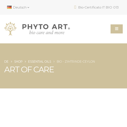
Deutsch
Bio-Certificato IT BIO 013
DE
SHOP
ESSENTIAL OILS
BIO - ZIMTRINDE-CEYLON
ART OF CARE