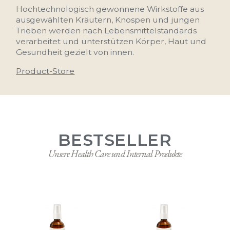
HEALTH
Hochtechnologisch gewonnene Wirkstoffe aus
ausgewählten Kräutern, Knospen und jungen
CARE
Trieben werden nach Lebensmittelstandards
verarbeitet und unterstützen Körper, Haut und
Bioaktive Rezepturen von innen
Gesundheit gezielt von innen.
wirksam
Product-Store
BESTSELLER
Unsere Health Care und Internal Produkte