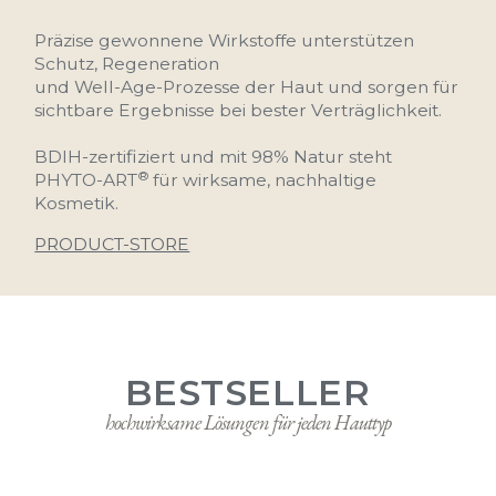
SKIN CARE
Product - Store
Präzise gewonnene Wirkstoffe unterstützen
hochwirksame Lösungen
Schutz, Regeneration
für jeden Hauttyp
und Well-Age-Prozesse der Haut und sorgen für
sichtbare Ergebnisse bei bester Verträglichkeit.
BDIH-zertifiziert und mit 98% Natur steht
®
PHYTO-ART
für wirksame, nachhaltige
Kosmetik.
PRODUCT-STORE
BESTSELLER
hochwirksame Lösungen für jeden Hauttyp