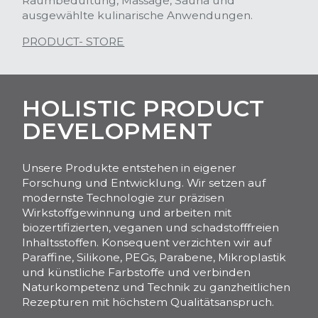
Raumbeduftung, Massage, Sauna und
ausgewählte kulinarische Anwendungen.
PRODUCT- STORE
HOLISTIC PRODUCT
DEVELOPMENT
Unsere Produkte entstehen in eigener
Forschung und Entwicklung. Wir setzen auf
modernste Technologie zur präzisen
Wirkstoffgewinnung und arbeiten mit
biozertifizierten, veganen und schadstofffreien
Inhaltsstoffen. Konsequent verzichten wir auf
Paraffine, Silikone, PEGs, Parabene, Mikroplastik
und künstliche Farbstoffe und verbinden
Naturkompetenz und Technik zu ganzheitlichen
Rezepturen mit höchstem Qualitätsanspruch.