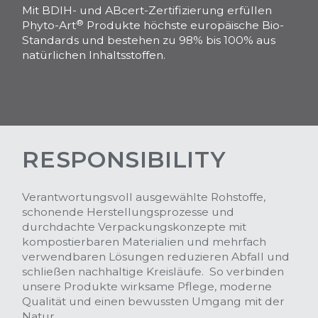
Mit BDIH- und ABcert-Zertifizierung erfüllen
®
Phyto-Art
Produkte höchste europäische Bio-
Standards und bestehen zu 98% bis 100% aus
natürlichen Inhaltsstoffen.
RESPONSIBILITY
Verantwortungsvoll ausgewählte Rohstoffe,
schonende Herstellungsprozesse und
durchdachte Verpackungskonzepte mit
kompostierbaren Materialien und mehrfach
verwendbaren Lösungen reduzieren Abfall und
schließen nachhaltige Kreisläufe. So verbinden
unsere Produkte wirksame Pflege, moderne
Qualität und einen bewussten Umgang mit der
Natur.