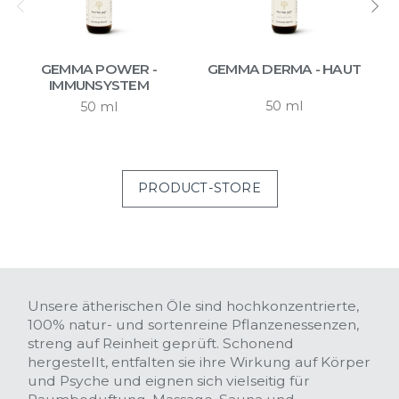
GEMMA POWER -
GEMMA DERMA - HAUT
IMMUNSYSTEM
50 ml
50 ml
PRODUCT-STORE
ESSENTIAL OILS
Unsere ätherischen Öle sind hochkonzentrierte,
sortenreine Pflanzenessenzen
100% natur- und sortenreine Pflanzenessenzen,
streng auf Reinheit geprüft. Schonend
hergestellt, entfalten sie ihre Wirkung auf Körper
und Psyche und eignen sich vielseitig für