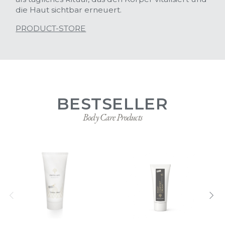
auf innovativer Basis
die Haut sichtbar erneuert.
PRODUCT-STORE
BESTSELLER
Body Care Products