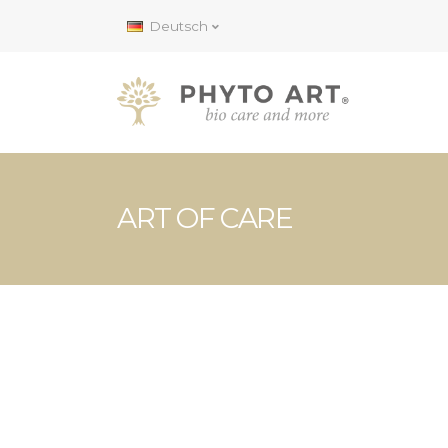
Deutsch
ART OF CARE