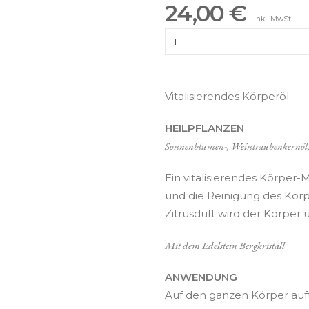
24,00 €
inkl. MwSt.
Vitalisierendes Körperöl
HEILPFLANZEN
Sonnenblumen-, Weintraubenkernöl, G
Ein vitalisierendes Körper
und die Reinigung des Körp
Zitrusduft wird der Körper 
Mit dem Edelstein Bergkristall
ANWENDUNG
Auf den ganzen Körper auft