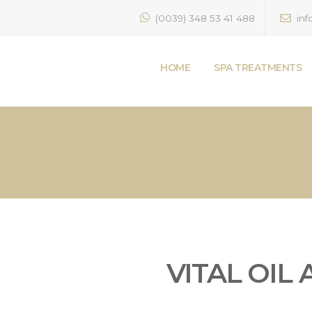
(0039) 348 53 41 488
inf
HOME
SPA TREATMENTS
VITAL OIL 