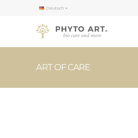
Deutsch
ART OF CARE