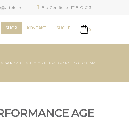
o@artofcare.it
Bio-Certificato IT BIO 013
SHOP
KONTAKT
SUCHE
()
SKIN CARE
BIO C. - PERFORMANCE AGE CREAM
PERFORMANCE AGE