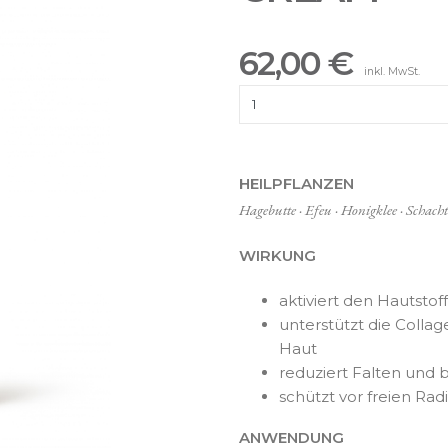
62,00 €
inkl. MwSt.
HEILPFLANZEN
Hagebutte · Efeu · Honigklee · Schach
WIRKUNG
aktiviert den Hautsto
unterstützt die Collag
Haut
reduziert Falten und 
schützt vor freien Rad
ANWENDUNG