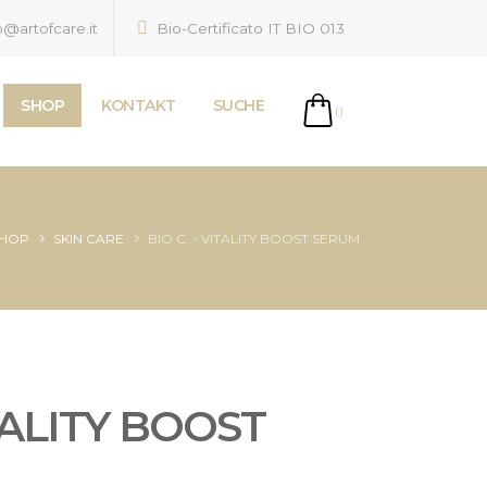
o@artofcare.it
Bio-Certificato IT BIO 013
SHOP
KONTAKT
SUCHE
()
HOP
SKIN CARE
BIO C. - VITALITY BOOST SERUM
ITALITY BOOST