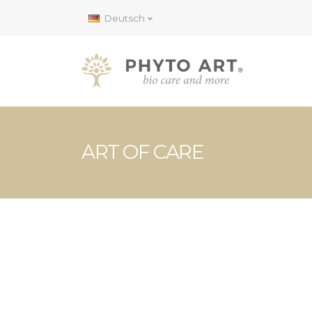
Deutsch
ART OF CARE