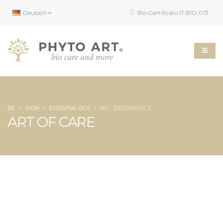
Deutsch
Bio-Certificato IT BIO 013
DE
SHOP
ESSENTIAL OILS
BIO - ZEDERNHOLZ
ART OF CARE